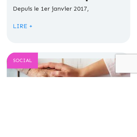
Depuis le 1er janvier 2017,
LIRE +
SOCIAL
Le congé de proche